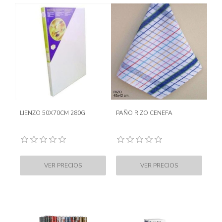
LIENZO 50X70CM 280G
PAÑO RIZO CENEFA