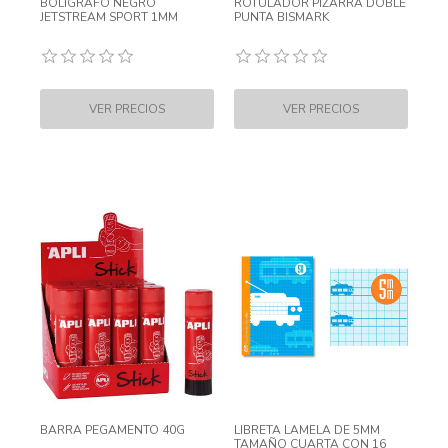
BOLIGRAFO NEGRO
ROTULADOR PIZARRA DOBLE
JETSTREAM SPORT 1MM
PUNTA BISMARK
BARRA PEGAMENTO 40G
LIBRETA LAMELA DE 5MM
TAMAÑO CUARTA CON 16