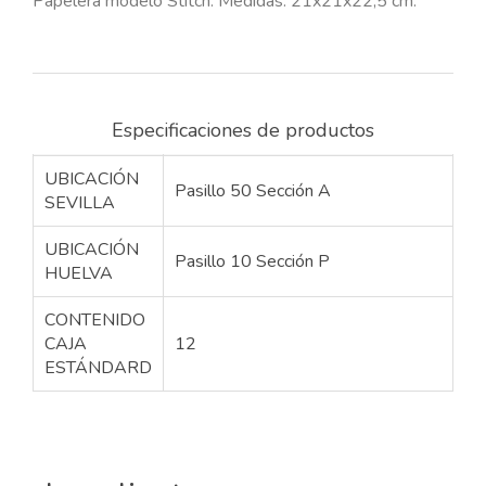
Papelera modelo Stitch. Medidas: 21x21x22,5 cm.
Especificaciones de productos
UBICACIÓN
Pasillo 50 Sección A
SEVILLA
UBICACIÓN
Pasillo 10 Sección P
HUELVA
CONTENIDO
CAJA
12
ESTÁNDARD