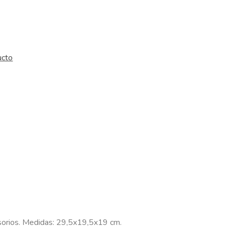
ucto
esorios. Medidas: 29,5x19,5x19 cm.