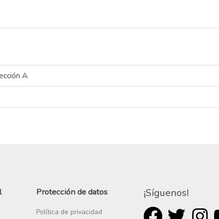
ección A
l
Protección de datos
¡Síguenos!
Política de privacidad