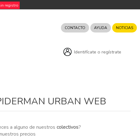
n registro
CONTACTO
AYUDA
NOTICIAS
Identifícate o regístrate
 SPIDERMAN URBAN WEB
eces a alguno de nuestros
colectivos
?
r nuestros precios