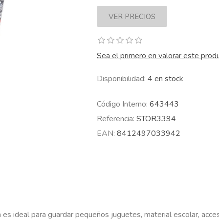
Sea el primero en valorar este prod
Disponibilidad:
4 en stock
Código Interno:
643443
Referencia:
STOR3394
EAN:
8412497033942
n es ideal para guardar pequeños juguetes, material escolar, acc