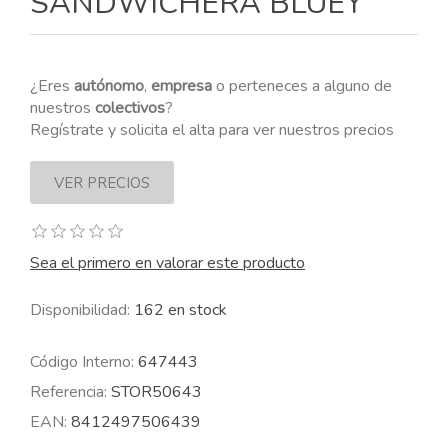
SANDWICHERA BLUEY
¿Eres
autónomo
,
empresa
o perteneces a alguno de
nuestros
colectivos
?
Regístrate y solicita el alta para ver nuestros precios
Sea el primero en valorar este producto
Disponibilidad:
162 en stock
Código Interno:
647443
Referencia:
STOR50643
EAN:
8412497506439