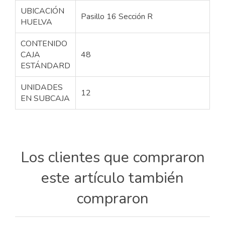
UBICACIÓN
Pasillo 16 Sección R
HUELVA
CONTENIDO
CAJA
48
ESTÁNDARD
UNIDADES
12
EN SUBCAJA
Los clientes que compraron
este artículo también
compraron