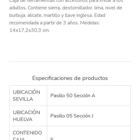
Caja de herramientas con accesorios para imitar a los
adultos. Contiene sierra, destornillador, lima, nivel de
burbuja, alicate, martillo y llave inglesa. Edad
recomendada a partir de 3 años. Medidas:
14x17,2x30,3 cm.
Especificaciones de productos
UBICACIÓN
Pasillo 50 Sección A
SEVILLA
UBICACIÓN
Pasillo 05 Sección J
HUELVA
CONTENIDO
CAJA
5