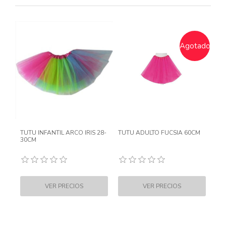
Agotado
TUTU INFANTIL ARCO IRIS 28-
TUTU ADULTO FUCSIA 60CM
30CM