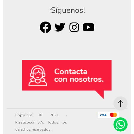
¡Síguenos!
Copyright © 2021 -
Plasticosur S.A. Todos los
derechos reservados.