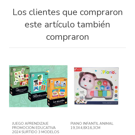
Los clientes que compraron
este artículo también
compraron
JUEGO APRENDIZAJE
PIANO INFANTIL ANIMAL
PROMOCION EDUCATIVA
19,3X4,8X16,3CM
2024 SURTIDO 3 MODELOS