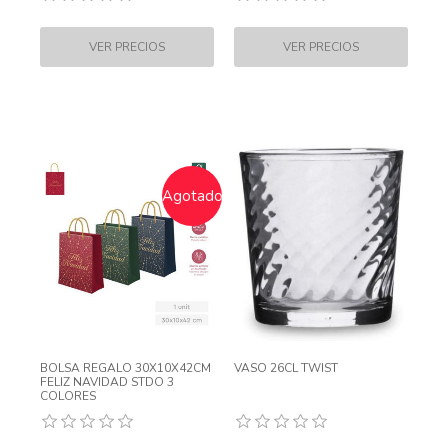
Agotado
BOLSA REGALO 30X10X42CM
VASO 26CL TWIST
FELIZ NAVIDAD STDO 3
COLORES