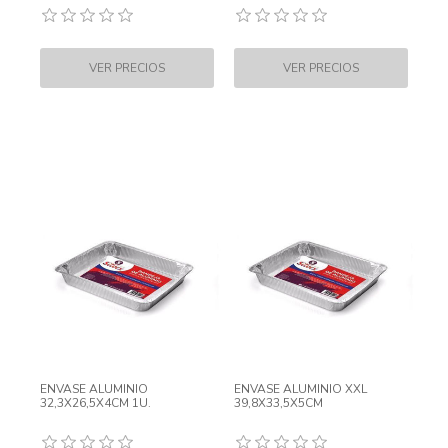
ENVASE ALUMINIO
ENVASE ALUMINIO XXL
32,3X26,5X4CM 1U.
39,8X33,5X5CM