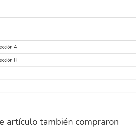
ección A
ección H
te artículo también compraron