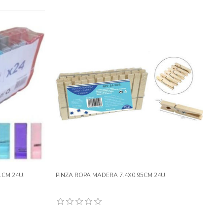
1CM 24U.
PINZA ROPA MADERA 7.4X0.95CM 24U.