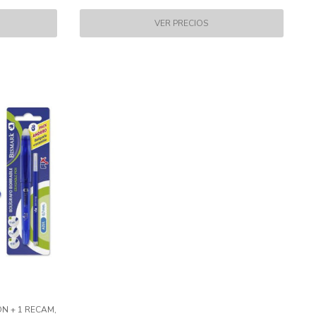
N + 1 RECAM,