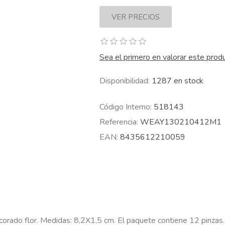
Sea el primero en valorar este prod
Disponibilidad:
1287 en stock
Código Interno:
518143
Referencia:
WEAY130210412M1
EAN:
8435612210059
ecorado flor. Medidas: 8,2X1,5 cm. El paquete contiene 12 pinzas.