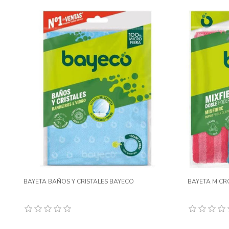
BAYETA BAÑOS Y CRISTALES BAYECO
BAYETA MICR