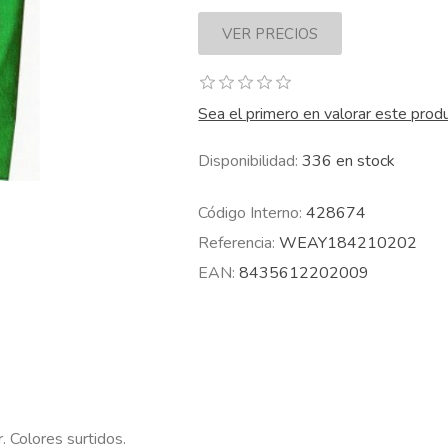
Sea el primero en valorar este prod
Disponibilidad:
336 en stock
Código Interno:
428674
Referencia:
WEAY184210202
EAN:
8435612202009
. Colores surtidos.