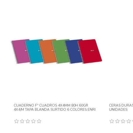
CUADERNO Fº CUADROS 4X4MM 80H 60GR
CERAS DURAS
4X4/M TAPA BLANDA SURTIDO 6 COLORES ENRI
UNIDADES