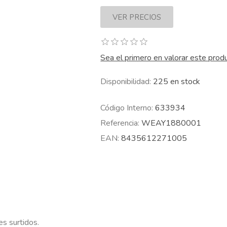
Sea el primero en valorar este prod
Disponibilidad:
225 en stock
Código Interno:
633934
Referencia:
WEAY1880001
EAN:
8435612271005
s surtidos.