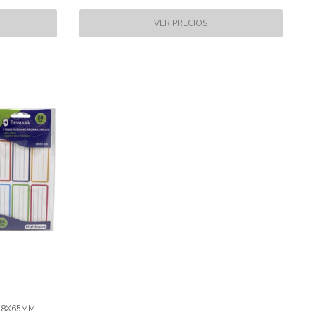
28X65MM