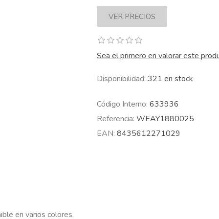
Sea el primero en valorar este prod
Disponibilidad:
321 en stock
Código Interno:
633936
Referencia:
WEAY1880025
EAN:
8435612271029
ble en varios colores.