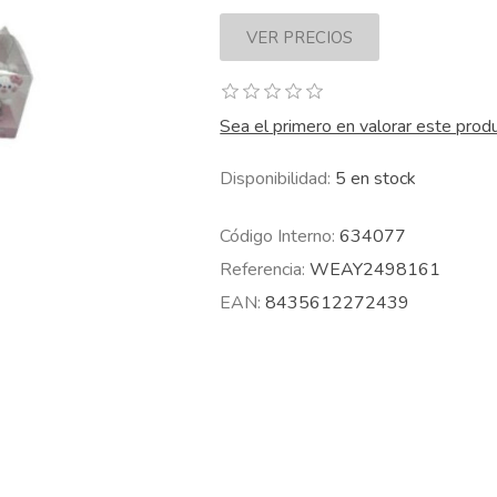
Sea el primero en valorar este prod
Disponibilidad:
5 en stock
Código Interno:
634077
Referencia:
WEAY2498161
EAN:
8435612272439