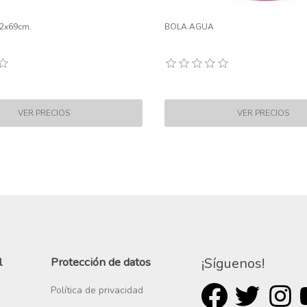
02x69cm.
BOLA AGUA
l
Protección de datos
¡Síguenos!
Política de privacidad