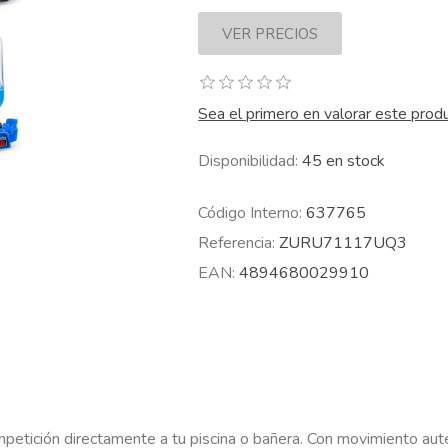
Sea el primero en valorar este prod
Disponibilidad:
45 en stock
Código Interno:
637765
Referencia:
ZURU71117UQ3
EAN:
4894680029910
mpetición directamente a tu piscina o bañera. Con movimiento aut