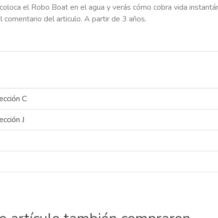
oloca el Robo Boat en el agua y verás cómo cobra vida instantánea
comentario del articulo. A partir de 3 años.
ección C
ección J