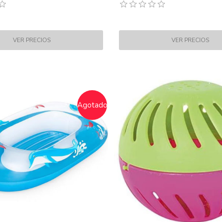
Agotado