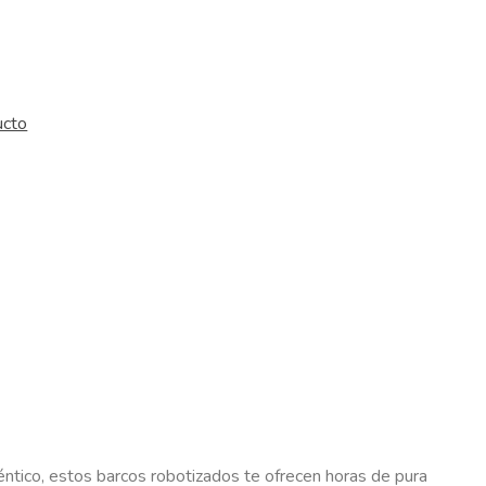
ucto
éntico, estos barcos robotizados te ofrecen horas de pura