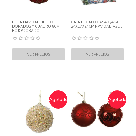
BOLA NAVIDAD BRILLO
CAJA REGALO CASA C/ASA
DORADOS Y CUADRO 8CM
24X17X24CM NAVIDAD AZUL
ROJO/DORADO
Agotado
Agotado