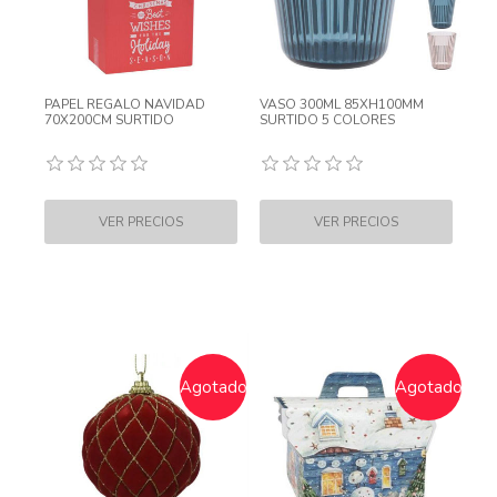
PAPEL REGALO NAVIDAD
VASO 300ML 85XH100MM
70X200CM SURTIDO
SURTIDO 5 COLORES
Agotado
Agotado