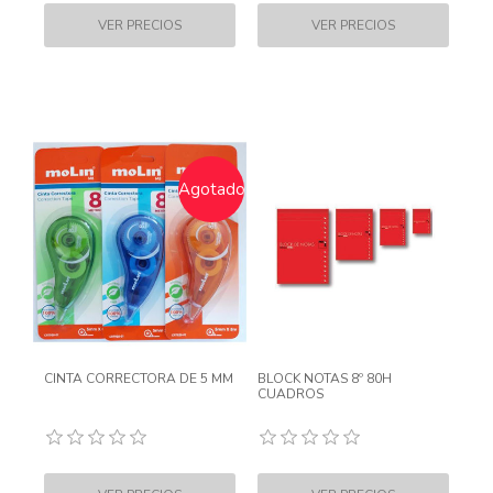
Agotado
CINTA CORRECTORA DE 5 MM
BLOCK NOTAS 8º 80H
CUADROS