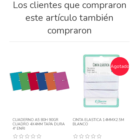
Los clientes que compraron
este artículo también
compraron
Agotado
CUADERNO A5 80H 90GR
CINTA ELASTICA 14MMX2.5M
CUADRO 4X4MM TAPA DURA
BLANCO
4º ENRI