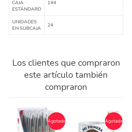
CAJA
144
ESTÁNDARD
UNIDADES
24
EN SUBCAJA
Los clientes que compraron
este artículo también
compraron
Agotado
Agotado