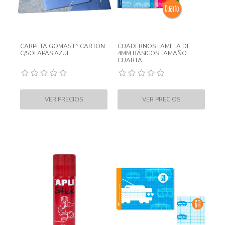
CARPETA GOMAS Fº CARTON
CUADERNOS LAMELA DE
C/SOLAPAS AZUL
4MM BÁSICOS TAMAÑO
CUARTA