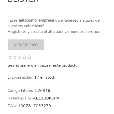
¿Eres
autónomo
,
empresa
o perteneces a alguno de
nuestros
colectivos
?
Regístrate y solicita el alta para ver nuestros precios
Sea el primero en valorar este producto
Disponibilidad:
17 en stock
Código Interno:
526916
Referencia:
STAE118BK6PA
EAN:
4007817063279