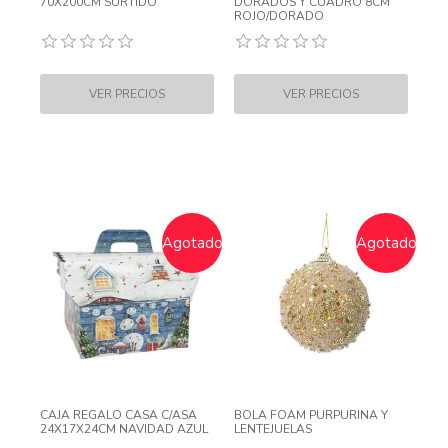
70X200CM SURTIDO
DORADOS Y CUADRO 8CM
ROJO/DORADO
Agotado
Agotado
CAJA REGALO CASA C/ASA
BOLA FOAM PURPURINA Y
24X17X24CM NAVIDAD AZUL
LENTEJUELAS