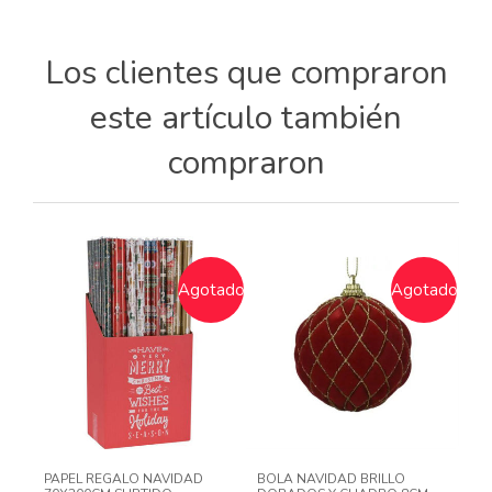
Los clientes que compraron
este artículo también
compraron
Agotado
Agotado
PAPEL REGALO NAVIDAD
BOLA NAVIDAD BRILLO