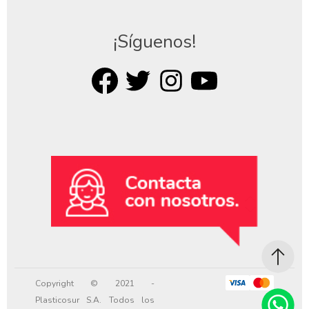
¡Síguenos!
Copyright © 2021 -
Plasticosur S.A. Todos los