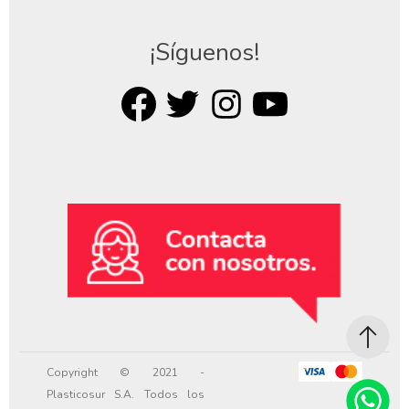
¡Síguenos!
Copyright © 2021 -
Plasticosur S.A. Todos los