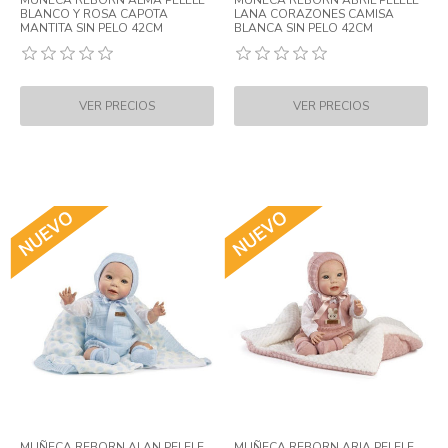
MUÑECA REBORN ALMA PELELE
MUÑECA REBORN ABRIL PELELE
BLANCO Y ROSA CAPOTA
LANA CORAZONES CAMISA
MANTITA SIN PELO 42CM
BLANCA SIN PELO 42CM
MUÑECA REBORN ALAN PELELE
MUÑECA REBORN ARIA PELELE