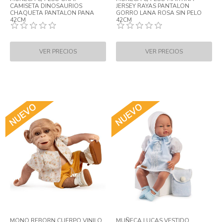
CAMISETA DINOSAURIOS
JERSEY RAYAS PANTALON
CHAQUETA PANTALON PANA
GORRO LANA ROSA SIN PELO
42CM
42CM
MONO REBORN CUERPO VINILO
MUÑECA LUCAS VESTIDO