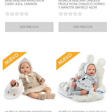
BEBE REBORN ARIAS 40CM
MUÑECA REBORN CANDELA
CAIRO AZUL C/MANTA
PELELE ROSA CHALECO GORRO
Y MANTITA SIN PELO 42CM