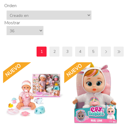
Orden
Mostrar
1
2
3
4
5