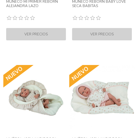
MUÑECO MI PRIMER REBORN
MUÑECO REBORN BABY LOVE
ALEJANDRA LAZO
SECA BABITAS