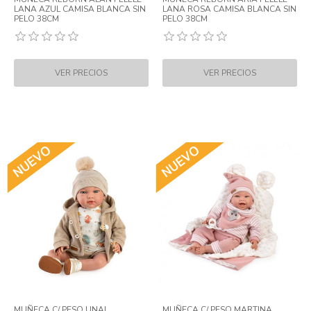
LANA AZUL CAMISA BLANCA SIN
LANA ROSA CAMISA BLANCA SIN
PELO 38CM
PELO 38CM
MUÑECA C/ PESO UNAI
MUÑECA C/ PESO MARTINA