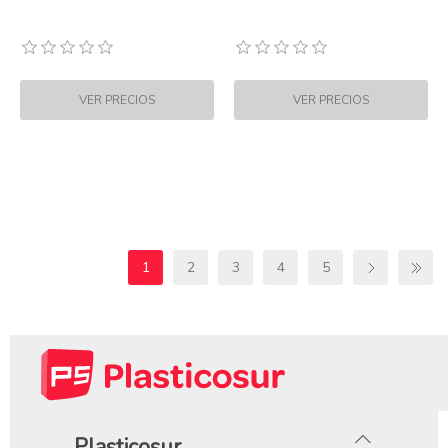
1
2
3
4
5
Plasticosur