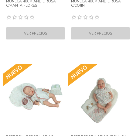
MUÑECA 40CM ANDIE ROSA
MUÑECA 40CM ANDIE ROSA
C/MANTA FLORES
C/COJIN