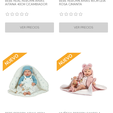
BEBE REAL REBORN ARIAS
BEBE REBORN ARIAS 45CM LEIA
AITANA 40CM C/CAMBIADOR
ROSA C/MANTA