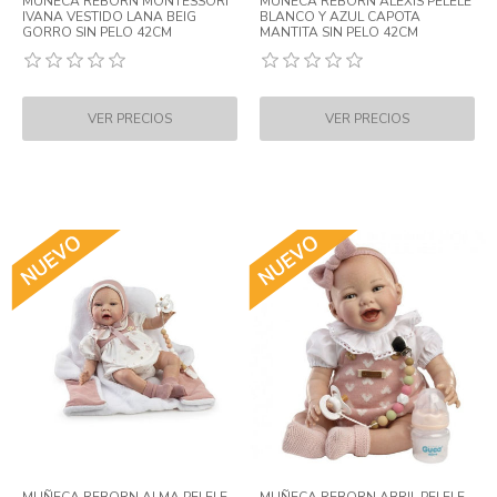
MUÑECA REBORN MONTESSORI
MUÑECA REBORN ALEXIS PELELE
IVANA VESTIDO LANA BEIG
BLANCO Y AZUL CAPOTA
GORRO SIN PELO 42CM
MANTITA SIN PELO 42CM