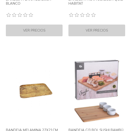
BLANCO
HABITAT
BANDEJA MELAMINA 27X21CM
BANDEJA C/3 BOL SUSHI BAMBÚ