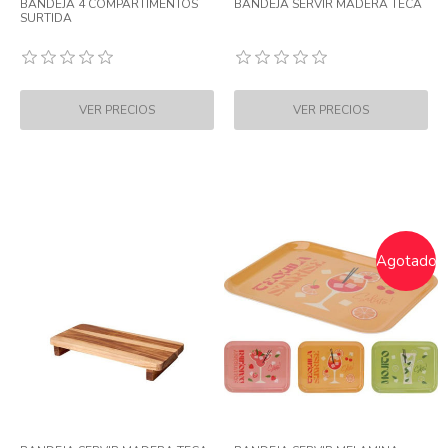
BANDEJA 4 COMPARTIMENTOS
BANDEJA SERVIR MADERA TECA
SURTIDA
Agotado