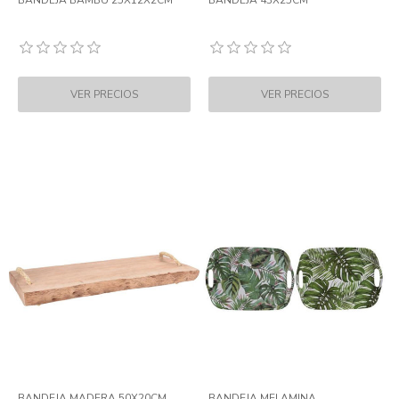
BANDEJA BAMBU 25X12X2CM
BANDEJA 43X25CM
BANDEJA MADERA 50X20CM
BANDEJA MELAMINA