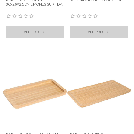
BANDEJA MELAMINA
SALVAPLATOS PIZARRA 30CM.
36X26X2,5CM LIMONES SURTIDA