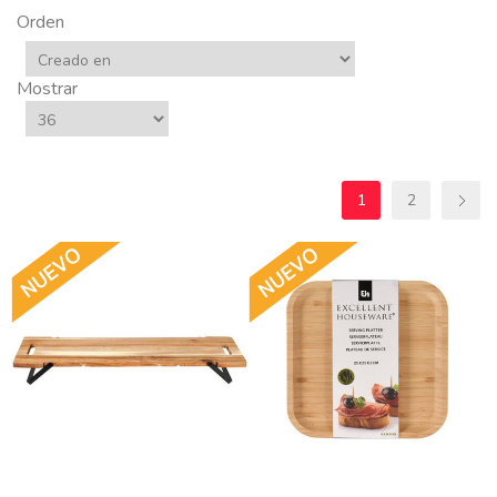
Orden
Mostrar
1
2