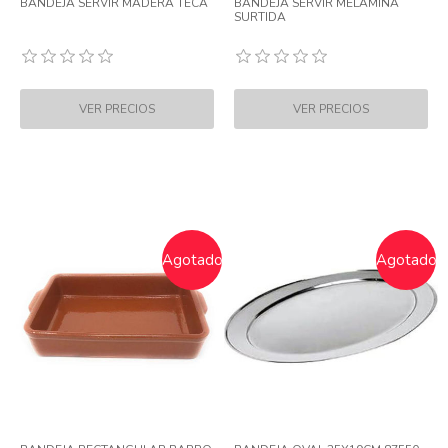
BANDEJA SERVIR MADERA TECA
BANDEJA SERVIR MELAMINA
SURTIDA
Agotado
Agotado