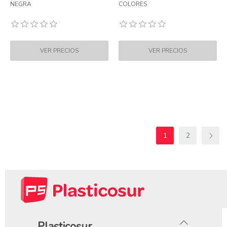
NEGRA
COLORES
1
2
Plasticosur