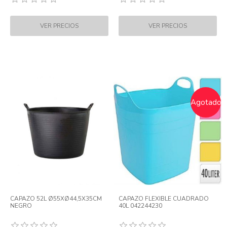
Agotado
CAPAZO 52L Ø55XØ44,5X35CM
CAPAZO FLEXIBLE CUADRADO
NEGRO
40L 042244230