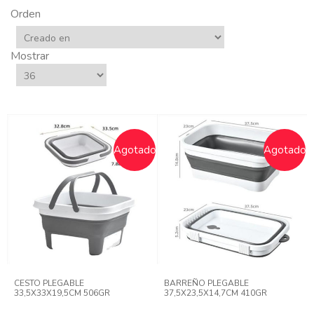
Orden
Mostrar
Agotado
Agotado
CESTO PLEGABLE
BARREÑO PLEGABLE
33,5X33X19,5CM 506GR
37,5X23,5X14,7CM 410GR