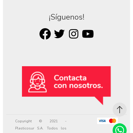
¡Síguenos!
Copyright © 2021 -
Plasticosur S.A. Todos los