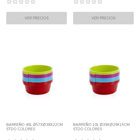
BARREÑO 40L Ø57XØ38X22CM
BARREÑO 10L Ø39XØ29X15CM
STDO COLORES
STDO COLORES