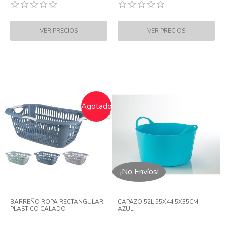
Agotado
¡No Envíos!
BARREÑO ROPA RECTANGULAR
CAPAZO 52L 55X44,5X35CM
PLASTICO CALADO
AZUL