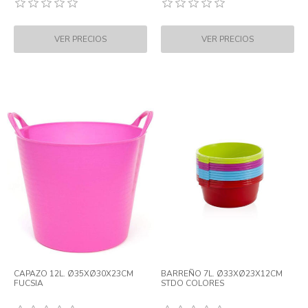
CAPAZO 12L. Ø35XØ30X23CM
BARREÑO 7L. Ø33XØ23X12CM
FUCSIA
STDO COLORES