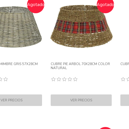
Agotado
Agotado
 MIMBRE GRIS 57X28CM
CUBRE PIE ARBOL 70X28CM COLOR
CUBR
NATURAL