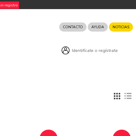
n registro
CONTACTO
AYUDA
NOTICIAS
Identifícate o regístrate