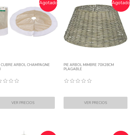
Agotado
Agotado
 CUBRE ARBOL CHAMPAGNE
PIE ARBOL MIMBRE 70X28CM
M
PLAGABLE