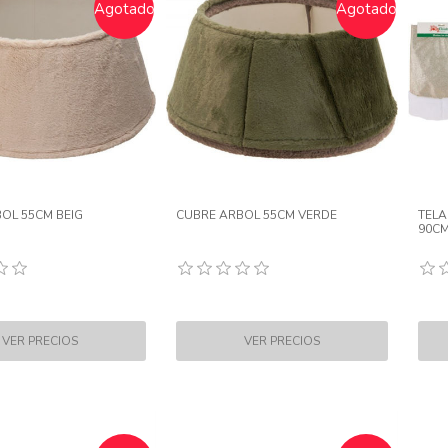
Agotado
Agotado
OL 55CM BEIG
CUBRE ARBOL 55CM VERDE
TELA
90C