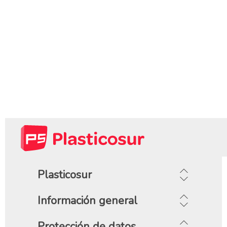
Plasticosur
Información general
Protección de datos