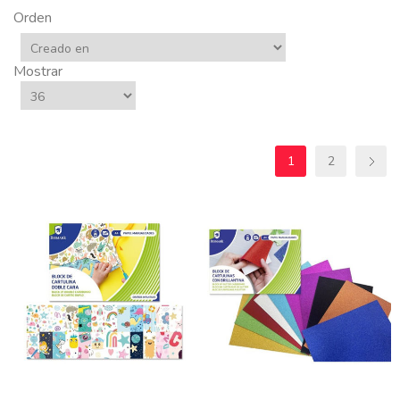
Orden
Mostrar
1
2