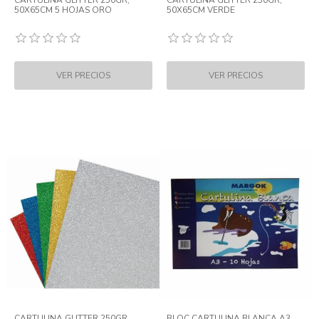
CARTULINA GLITTER 250GR,
CARTULINA GLITTER 250GR,
50X65CM 5 HOJAS ORO
50X65CM VERDE
CARTULINA GLITTER 250GR,
BLOC CARTULINA BLANCA A3