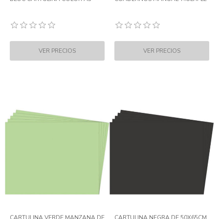
CARTULINA VERDE MANZANA DE
CARTULINA NEGRA DE 50X65CM