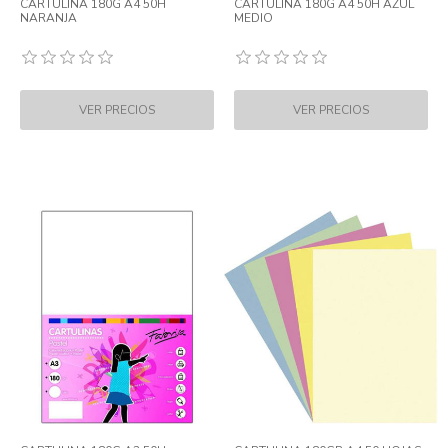
CARTULINA 180G A4 50H
CARTULINA 180G A4 50H AZUL
NARANJA
MEDIO