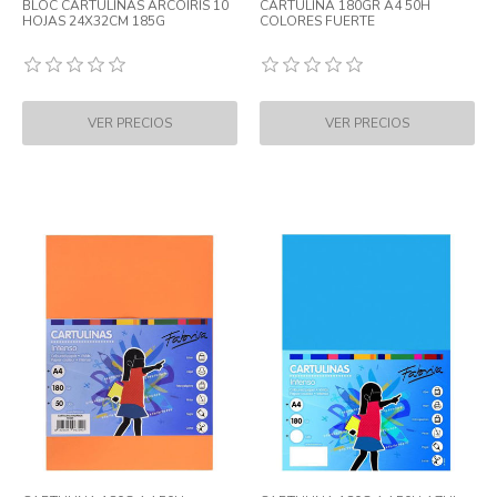
BLOC CARTULINAS ARCOIRIS 10
CARTULINA 180GR A4 50H
HOJAS 24X32CM 185G
COLORES FUERTE