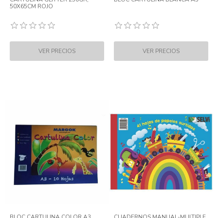
50X65CM ROJO
BLOC CARTULINA COLOR A3
CUADERNOS MANUAL-MULTIPLE