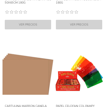
50X65CM 180G
180G
CARTULINA MARRON CANELA
PAPEL CELOFAN COL.PAMPY