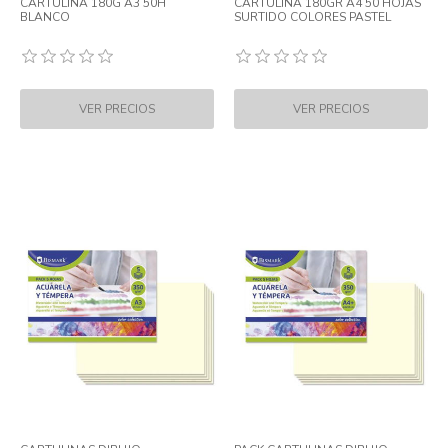
CARTULINA 180G A3 50H
CARTULINA 180GR A4 50 HOJAS
BLANCO
SURTIDO COLORES PASTEL