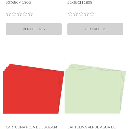
50X65CM 180G
50X65CM 180G
CARTULINA ROJA DE 50X65CM
CARTULINA VERDE AGUA DE