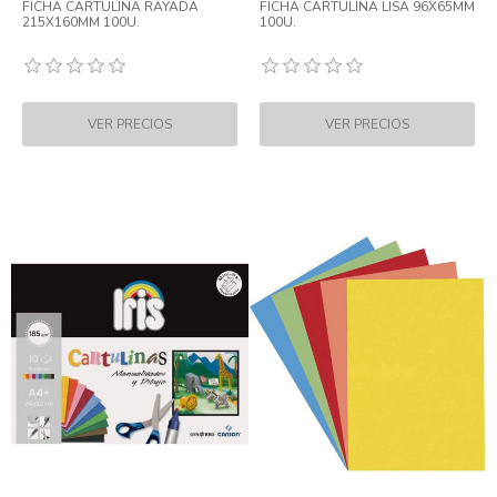
FICHA CARTULINA RAYADA
FICHA CARTULINA LISA 96X65MM
215X160MM 100U.
100U.