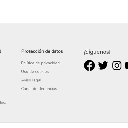
l
Protección de datos
¡Síguenos!
Política de privacidad
Uso de cookies
Aviso legal
Canal de denuncias
dos.