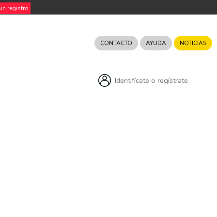
n registro
CONTACTO
AYUDA
NOTICIAS
Identifícate o regístrate