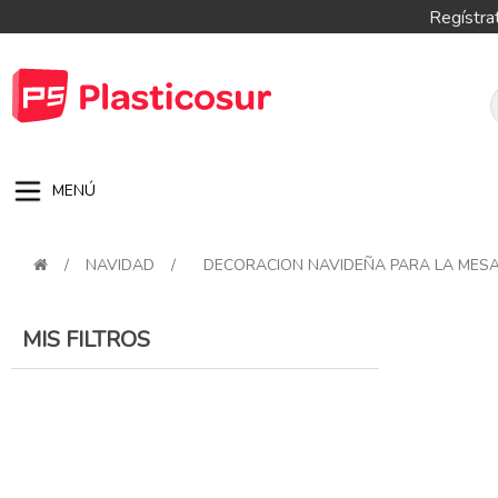
Regístra
MENÚ
/
NAVIDAD
/
DECORACION NAVIDEÑA PARA LA MES
MIS FILTROS