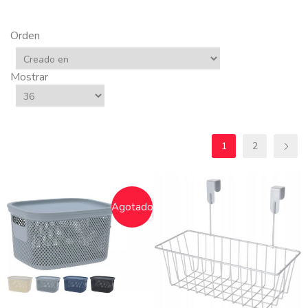
Orden
Mostrar
1
2
Agotado