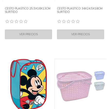
CESTO PLASTICO 25,5X18X13CM
CESTO PLASTICO 34X24,5X18CM
SURTIDO
SURTIDO