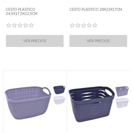
CESTO PLÁSTICO
CESTO PLÁSTICO 29X23X17CM
24,5X17,5X12,5CM