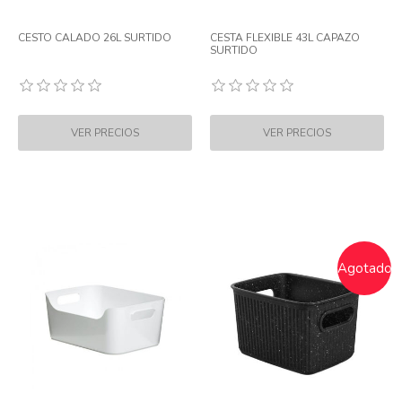
CESTO CALADO 26L SURTIDO
CESTA FLEXIBLE 43L CAPAZO
SURTIDO
Agotado