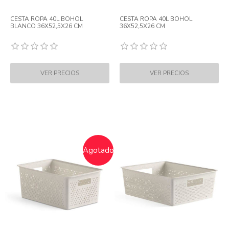
CESTA ROPA 40L BOHOL
CESTA ROPA 40L BOHOL
BLANCO 36X52,5X26 CM
36X52,5X26 CM
Agotado