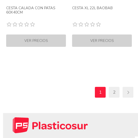
CESTA CALADA CON PATAS
CESTA XL 22L BAOBAB
60X40CM
1
2