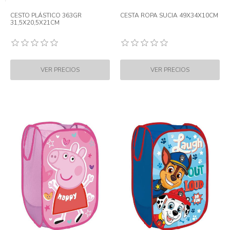
CESTO PLÁSTICO 363GR
CESTA ROPA SUCIA 49X34X10CM
31,5X20,5X21CM