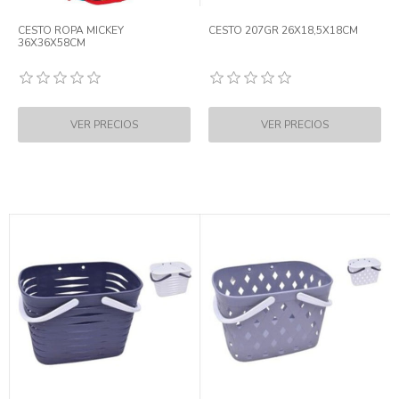
CESTO ROPA MICKEY
CESTO 207GR 26X18,5X18CM
36X36X58CM