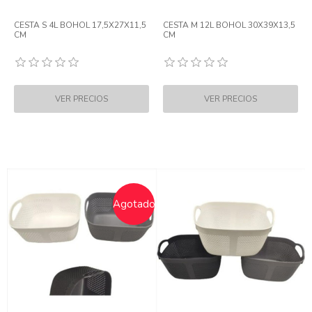
CESTA S 4L BOHOL 17,5X27X11,5
CESTA M 12L BOHOL 30X39X13,5
CM
CM
Agotado