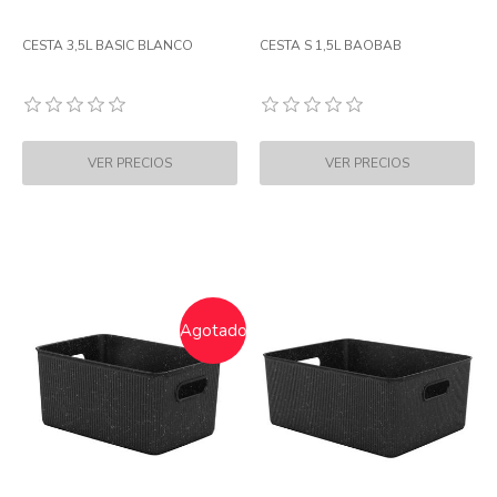
CESTA 3,5L BASIC BLANCO
CESTA S 1,5L BAOBAB
Agotado