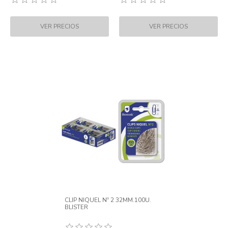
CLIP NIQUEL Nº 2 32MM.100U.
BLISTER