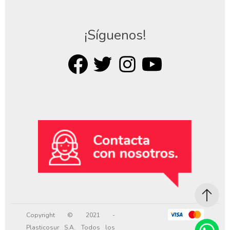
¡Síguenos!
Copyright © 2021 -
Plasticosur S.A. Todos los