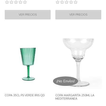
¡No Envíos!
COPA 35CL PS VERDE IRIS QD
COPA MARGARITA 250ML LA
MEDITERRANEA