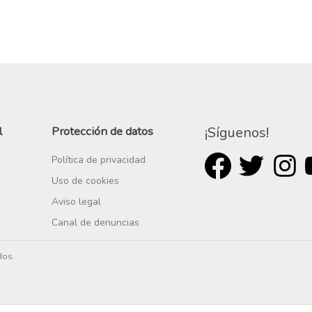
l
Protección de datos
¡Síguenos!
Política de privacidad
Uso de cookies
Aviso legal
Canal de denuncias
dos.