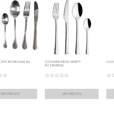
CAFE NOVACASA 6U.
CUCHARA MESA VANITY
CUCH
6U.19049161