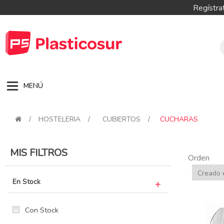
Regístra
MENÚ
/
HOSTELERIA
/
CUBIERTOS
/
CUCHARAS
MIS FILTROS
Orden
En Stock
Con Stock