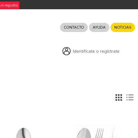
n registro
CONTACTO
AYUDA
NOTICIAS
Identifícate o regístrate