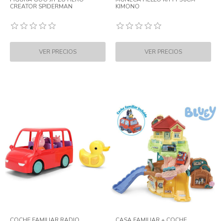
CREATOR SPIDERMAN
KIMONO
COCHE FAMILIAR RADIO
CASA FAMILIAR + COCHE