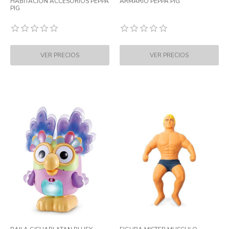
HABITACION ACCESORIOS PEPPA
ARMARIO PEPPA PIG
PIG