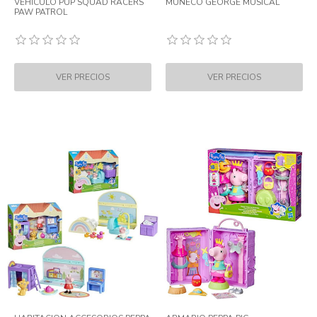
VEHICULO PUP SQUAD RACERS
MUÑECO GEORGE MUSICAL
PAW PATROL