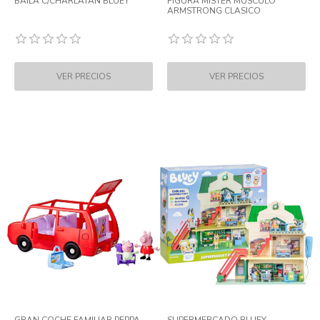
BAILA C/CHARLATAN BLUEY
FIGURA MISTER MUSCULO
ARMSTRONG CLASICO