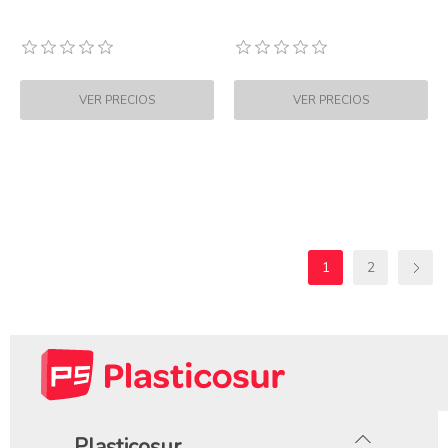
1
2
Plasticosur