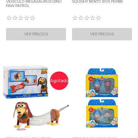
VEHICULO MEGASAURUS DINO
SQUISHY BENTO BOX PEMBE
PAW PATROL
Agotado