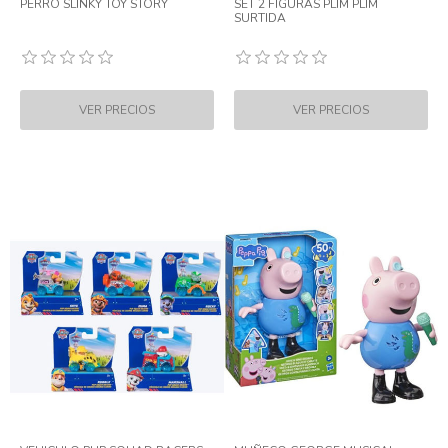
PERRO SLINKY TOY STORY
SET 2 FIGURAS PLIM PLIM
SURTIDA