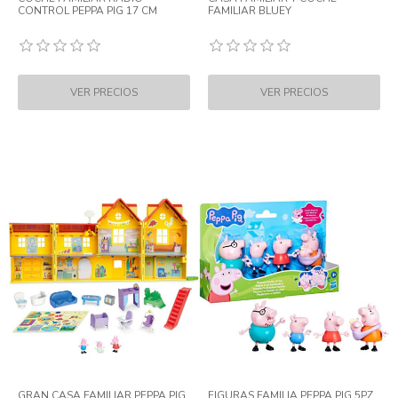
CONTROL PEPPA PIG 17 CM
FAMILIAR BLUEY
GRAN CASA FAMILIAR PEPPA PIG
FIGURAS FAMILIA PEPPA PIG 5PZ