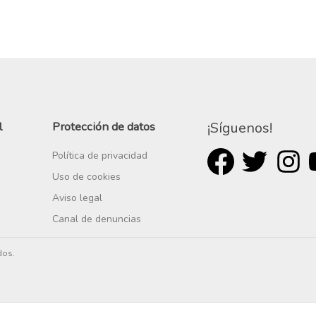
l
Protección de datos
¡Síguenos!
Política de privacidad
Uso de cookies
Aviso legal
Canal de denuncias
dos.