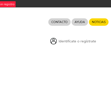
n registro
CONTACTO
AYUDA
NOTICIAS
Identifícate o regístrate