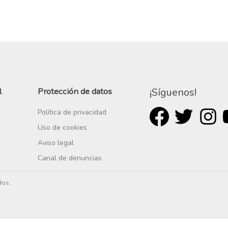
l
Protección de datos
¡Síguenos!
Política de privacidad
Uso de cookies
Aviso legal
Canal de denuncias
dos.