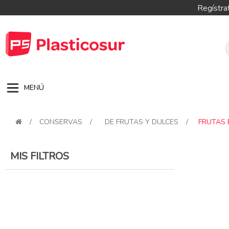
Regístra
MENÚ
/
CONSERVAS
/
DE FRUTAS Y DULCES
/
FRUTAS 
MIS FILTROS