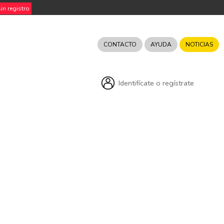
n registro
CONTACTO
AYUDA
NOTICIAS
Identifícate o regístrate