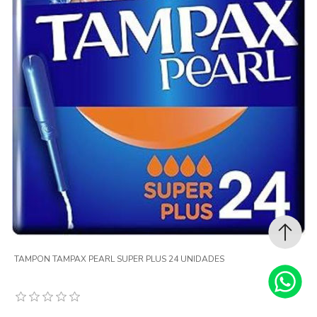
TAMPON TAMPAX PEARL SUPER PLUS 24 UNIDADES