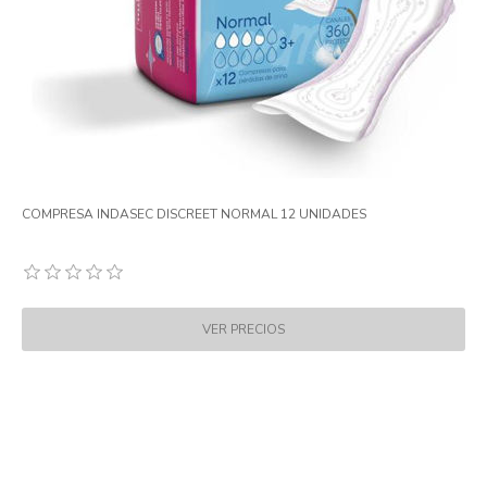
COMPRESA INDASEC DISCREET NORMAL 12 UNIDADES