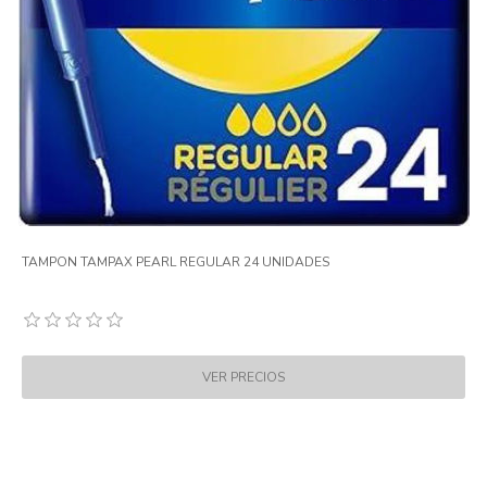
TAMPON TAMPAX PEARL REGULAR 24 UNIDADES