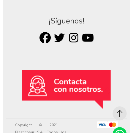
¡Síguenos!
Copyright © 2021 -
Plasticosur S.A. Todos los