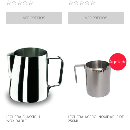
Agotado
LECHERA CLASSIC 1L
LECHERA ACERO INOXIDABLE DE
INOXIDABLE
250ML