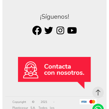
¡Síguenos!
Copyright © 2021 -
Plasticosur S.A. Todos los