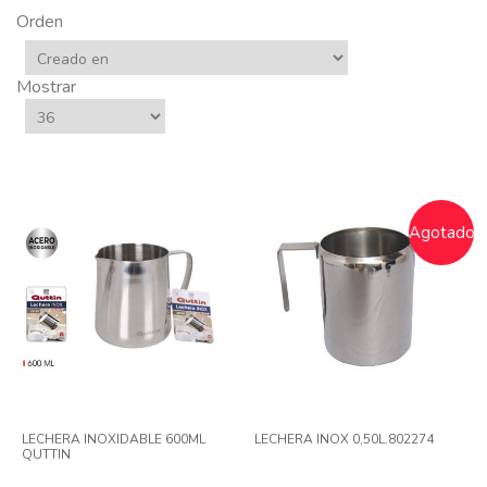
Orden
Mostrar
Agotado
LECHERA INOXIDABLE 600ML
LECHERA INOX 0,50L.802274
QUTTIN