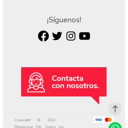
¡Síguenos!
Copyright © 2021 -
Plasticosur S.A. Todos los