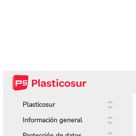
Plasticosur
Información general
Protección de datos