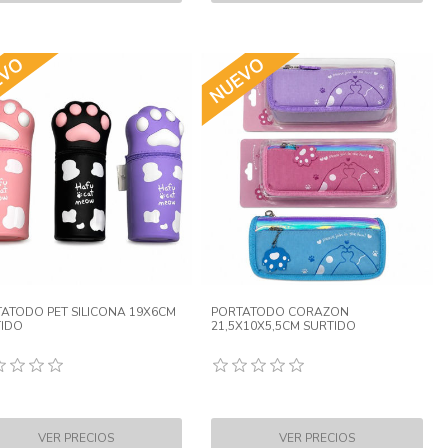
ATODO PET SILICONA 19X6CM
PORTATODO CORAZON
IDO
21,5X10X5,5CM SURTIDO