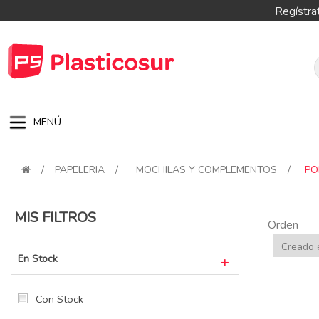
Regístra
MENÚ
/
PAPELERIA
/
MOCHILAS Y COMPLEMENTOS
/
PO
MIS FILTROS
Orden
En Stock
Con Stock