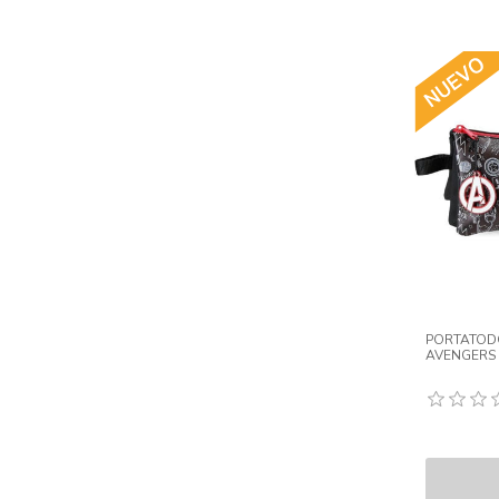
PORTATODO
AVENGERS