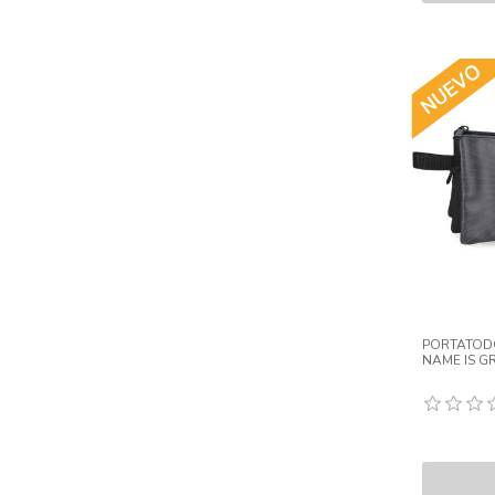
PORTATODO
NAME IS 