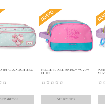
 TRIPLE 22X10CM ENSO
NECESER DOBLE 26X16CM MOVOM
PORT
BLOCK
MOV