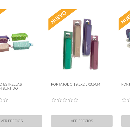
O ESTRELLAS
PORTATODO 19,5X2,5X3,5CM
PORT
M SURTIDO