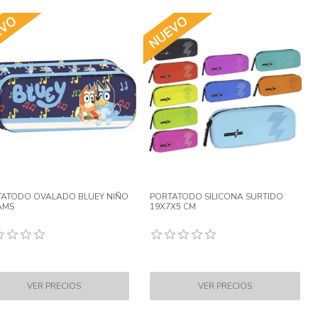
ATODO OVALADO BLUEY NIÑO
PORTATODO SILICONA SURTIDO
AMS
19X7X5 CM