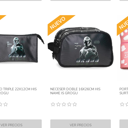
 TRIPLE 22X12CM HIS
NECESER DOBLE 16X26CM HIS
PORT
GROGU
NAME IS GROGU
SURT