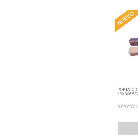
PORTATOD
19X8X6,5C