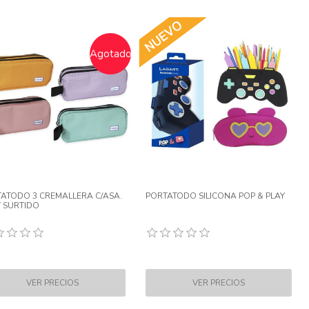
Agotado
ATODO 3 CREMALLERA C/ASA.
PORTATODO SILICONA POP & PLAY
Y SURTIDO