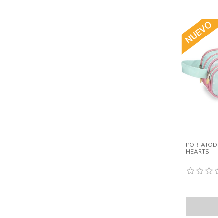
PORTATODO
HEARTS