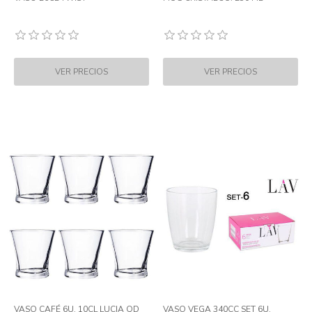
VASO CAFÉ 6U. 10CL LUCIA QD
VASO VEGA 340CC SET 6U.