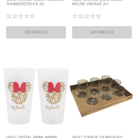
THUNDERSTRUCK 2U.
MOUSE VINTAGE 2U.
VASO CRISTAL 490ML MINNIE
VASO TOBRUK 10UNIDADES