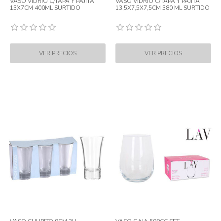
VASO VIDRIO C/TAPA Y PAJITA
VASO VIDRIO C/TAPA Y PAJITA
13X7CM 400ML SURTIDO
13,5X7,5X7,5CM 380 ML SURTIDO