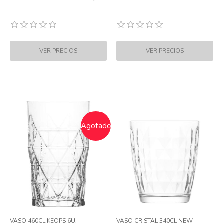
Agotado
VASO 460CL KEOPS 6U.
VASO CRISTAL 340CL NEW