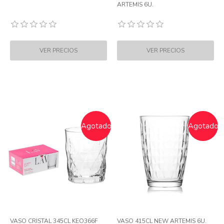
ARTEMIS 6U.
Agotado
Agotado
VASO CRISTAL 345CL KEO366F
VASO 415CL NEW ARTEMIS 6U.