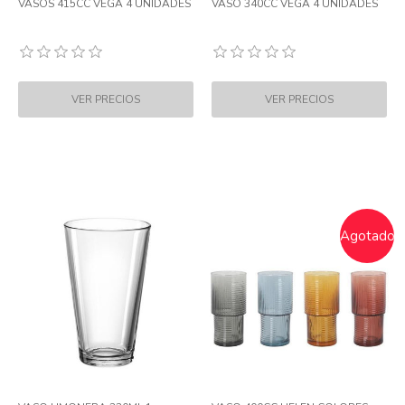
VASOS 415CC VEGA 4 UNIDADES
VASO 340CC VEGA 4 UNIDADES
Agotado