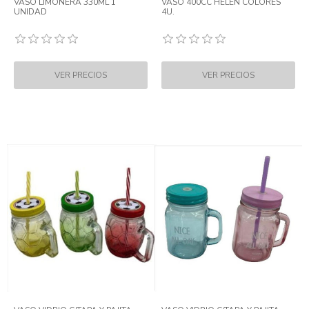
VASO LIMONERA 330ML 1
VASO 400CC HELEN COLORES
UNIDAD
4U.