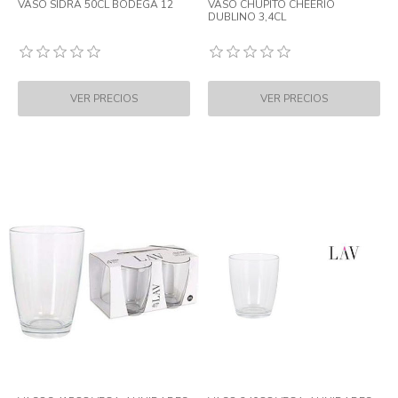
VASO SIDRA 50CL BODEGA 12
VASO CHUPITO CHEERIO
DUBLINO 3,4CL