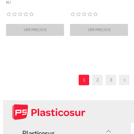
6U.
1
2
3
Plasticosur