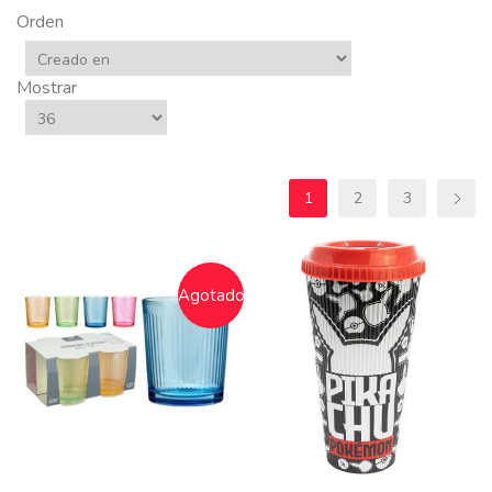
Orden
Mostrar
1
2
3
Agotado