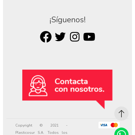
¡Síguenos!
Copyright © 2021 -
Plasticosur S.A. Todos los