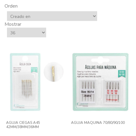
Orden
Mostrar
AGUJA CIEGAS A45
AGUJA MAQUINA 70/80/90/100
42MM/38MM/36MM