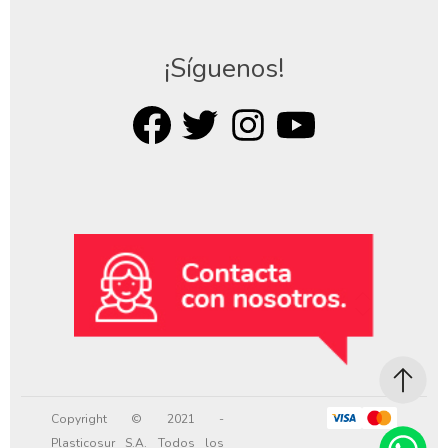
¡Síguenos!
Copyright © 2021 -
Plasticosur S.A. Todos los