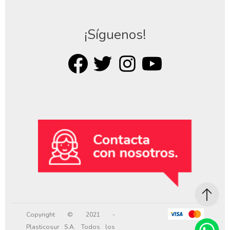
¡Síguenos!
Copyright © 2021 -
Plasticosur S.A. Todos los