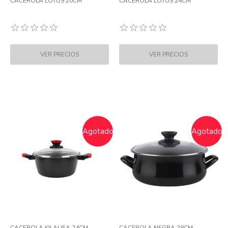
CACEROLA LOTUS 20CM
CACEROLA LOTUS 24CM
Agotado
Agotado