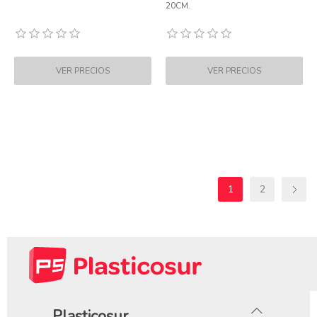
20CM.
1
2
Plasticosur