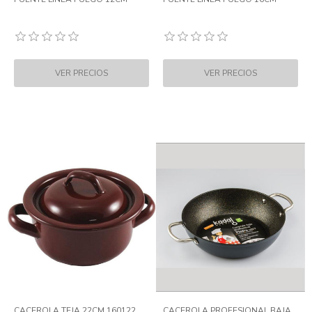
CACEROLA TEJA 22CM 160122
CACEROLA PROFESIONAL BAJA