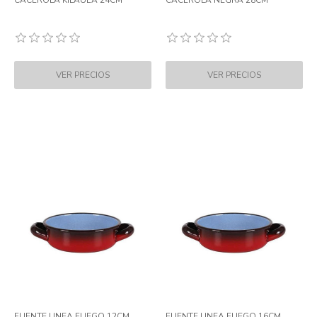
CACEROLA KILAUEA 24CM
CACEROLA NEGRA 28CM
FUENTE LINEA FUEGO 12CM
FUENTE LINEA FUEGO 16CM