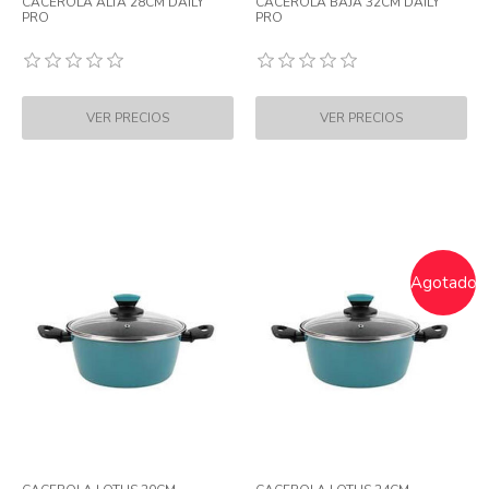
CACEROLA ALTA 28CM DAILY
CACEROLA BAJA 32CM DAILY
PRO
PRO
Agotado