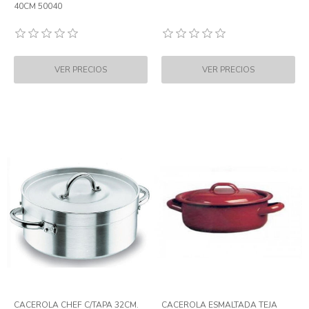
40CM 50040
CACEROLA CHEF C/TAPA 32CM.
CACEROLA ESMALTADA TEJA