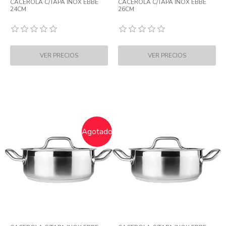
CACEROLA C/TAPA INOX EBBE
CACEROLA C/TAPA INOX EBBE
24CM
26CM
Agotado