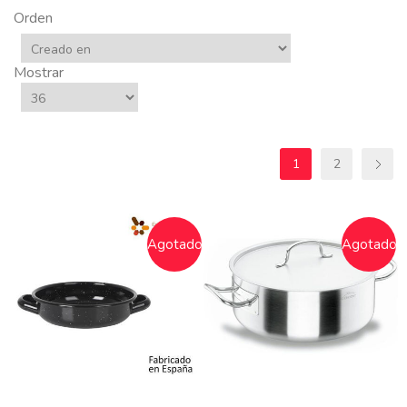
Orden
Mostrar
1
2
Agotado
Agotado