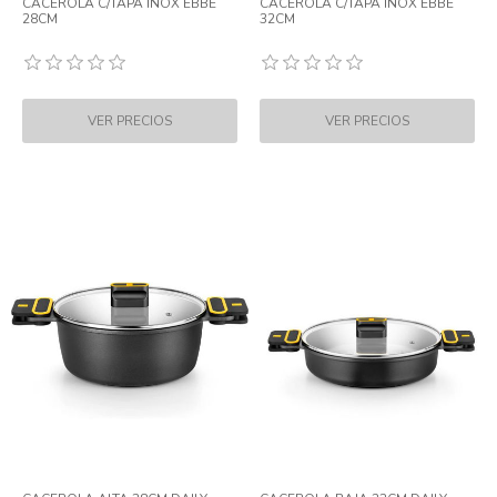
CACEROLA C/TAPA INOX EBBE
CACEROLA C/TAPA INOX EBBE
28CM
32CM