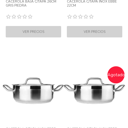
CACEROLA BAJA C/TAPA 26CM
CACEROLA C/TAPA INOX EBBE
GRIS PIEDRA
22CM
Agotado