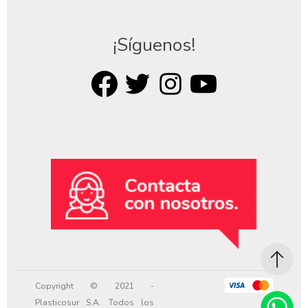
¡Síguenos!
Copyright © 2021 -
Plasticosur S.A. Todos los