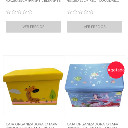
40X25X25CM INFANTIL ELEFANTE
40X25X25CM RECT COCODRILO
Agotado
CAJA ORGANIZADORA C/ TAPA
CAJA ORGANIZADORA C/ TAPA