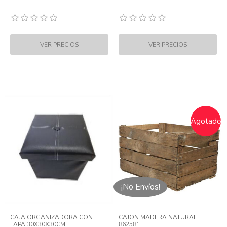
Agotado
¡No Envíos!
CAJA ORGANIZADORA CON
CAJON MADERA NATURAL
TAPA 30X30X30CM
862581