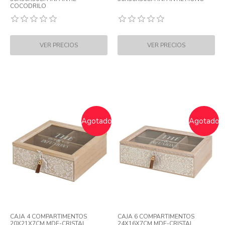
COCODRILO
Agotado
Agotado
CAJA 4 COMPARTIMENTOS
CAJA 6 COMPARTIMENTOS
20X21X7CM MDF-CRISTAL
24X16X7CM MDF-CRISTAL