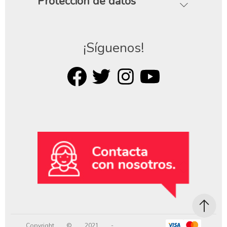
Protección de datos
¡Síguenos!
Copyright © 2021 -