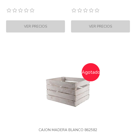
Agotado
CAJON MADERA BLANCO 862582