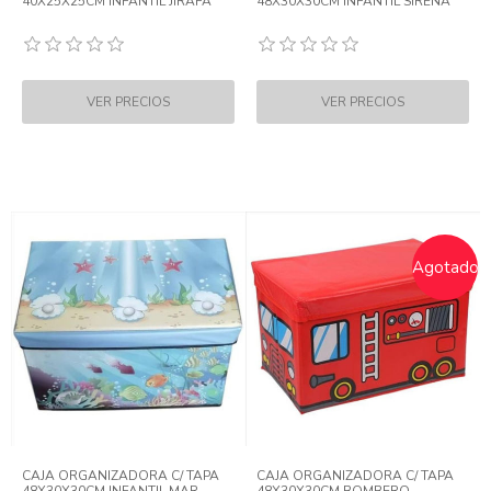
40X25X25CM INFANTIL JIRAFA
48X30X30CM INFANTIL SIRENA
Agotado
CAJA ORGANIZADORA C/ TAPA
CAJA ORGANIZADORA C/ TAPA