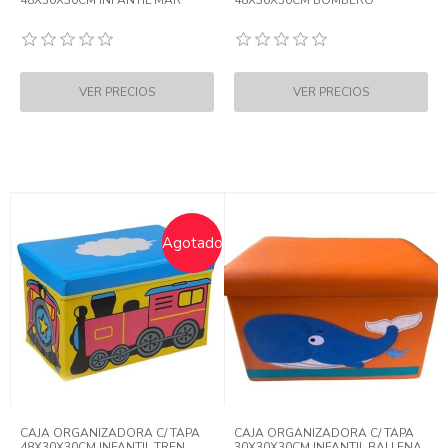
48X30X30CM INFANTIL MAR
48X30X30CM BOMBERO
Agotado
CAJA ORGANIZADORA C/ TAPA
CAJA ORGANIZADORA C/ TAPA
48X30X30CM INFANTIL TREN
30X30X30CM INFANTIL BALLENA