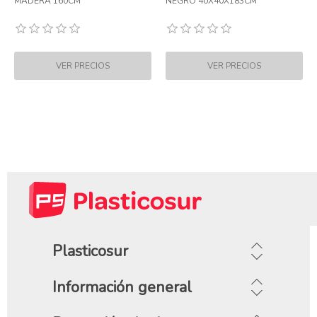
MADERA 160CM
NEGRO 40X40X183CM
Plasticosur
Información general