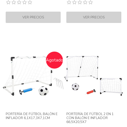
Agotado
PORTERÍA DE FÚTBOL BALÓN E
PORTERÍA DE FÚTBOL 2 EN 1
INFLADOR 6,1X17,3X7,1CM
CON BALÓN E INFLADOR
66,5X20,5X7