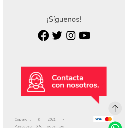
¡Síguenos!
Copyright © 2021 -
Plasticosur S.A. Todos los