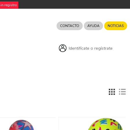
n registro
CONTACTO
AYUDA
NOTICIAS
Identifícate o regístrate