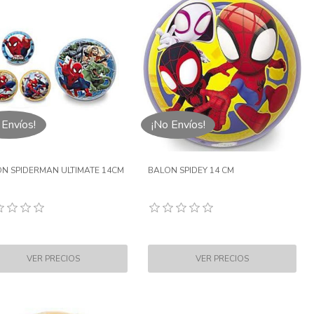
 Envíos!
¡No Envíos!
N SPIDERMAN ULTIMATE 14CM
BALON SPIDEY 14 CM