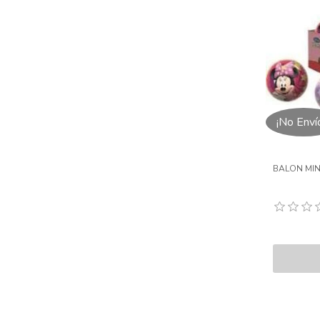
¡No Enví
BALON MIN