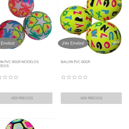
 Envíos!
¡No Envíos!
N PVC 60GR MODELOS
BALON PVC 60GR
IDOS