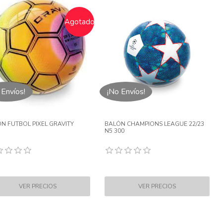
Agotado
 Envíos!
¡No Envíos!
N FUTBOL PIXEL GRAVITY
BALÓN CHAMPIONS LEAGUE 22/23
N5 300