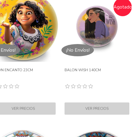
Agotado
 Envíos!
¡No Envíos!
ON ENCANTO 23CM
BALON WISH 140CM