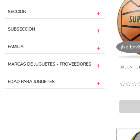
SECCION
SUBSECCION
¡No Enví
FAMILIA
MARCAS DE JUGUETES - PROVEEDORES
BALON FU
EDAD PARA JUGUETES