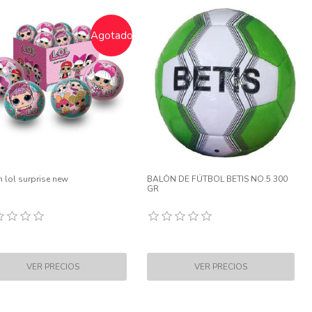
Agotado
 lol surprise new
BALÓN DE FÚTBOL BETIS NO.5 300
GR