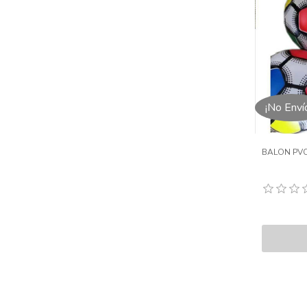
¡No Enví
BALON PVC