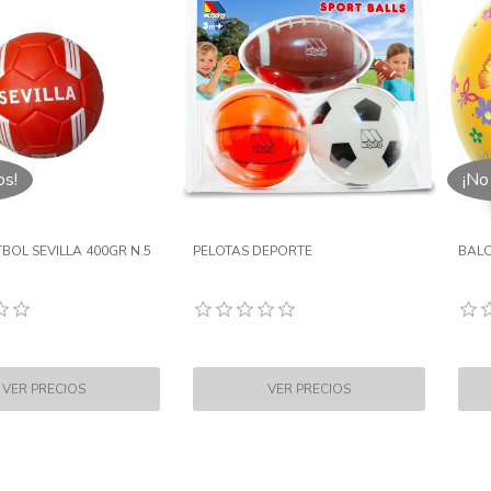
os!
¡No
BOL SEVILLA 400GR N.5
PELOTAS DEPORTE
BAL