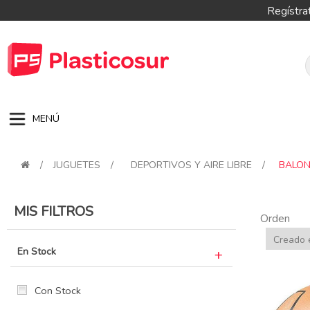
Regístra
MENÚ
/
JUGUETES
/
DEPORTIVOS Y AIRE LIBRE
/
BALON
MIS FILTROS
Orden
En Stock
Con Stock